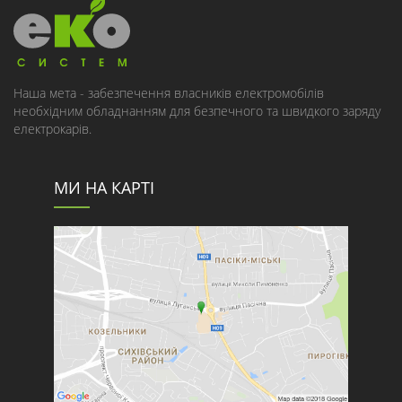
Наша мета - забезпечення власників електромобілів
необхідним обладнанням для безпечного та швидкого заряду
електрокарів.
МИ НА КАРТІ