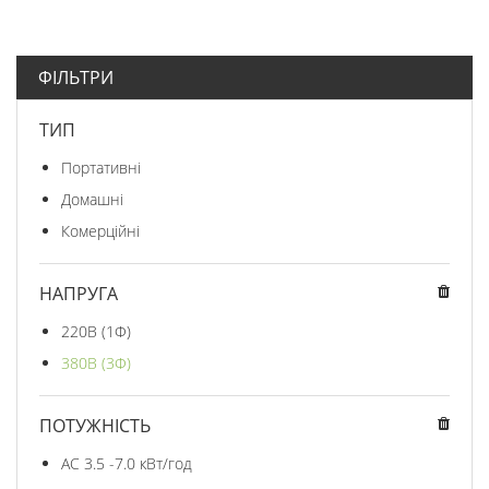
ФІЛЬТРИ
ТИП
Портативні
Домашні
Комерційні
НАПРУГА
220В (1Ф)
380В (3Ф)
ПОТУЖНІСТЬ
AC 3.5 -7.0 кВт/год