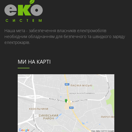
Наша мета - забезпечення власників електромобілів
необхідним обладнанням для безпечного та швидкого заряду
електрокарів.
МИ НА КАРТІ