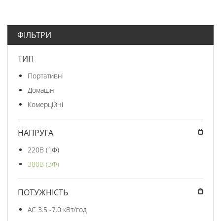
ФІЛЬТРИ
ТИП
Портативні
Домашні
Комерційні
НАПРУГА
220В (1Ф)
380В (3Ф)
ПОТУЖНІСТЬ
AC 3.5 -7.0 кВт/год