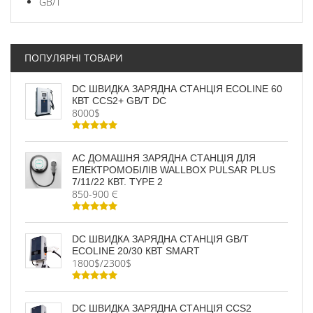
GB/T
ПОПУЛЯРНІ ТОВАРИ
DC ШВИДКА ЗАРЯДНА СТАНЦІЯ ECOLINE 60
КВТ CCS2+ GB/T DC
8000$
AC ДОМАШНЯ ЗАРЯДНА СТАНЦІЯ ДЛЯ
ЕЛЕКТРОМОБІЛІВ WALLBOX PULSAR PLUS
7/11/22 КВТ. TYPE 2
850-900 Є
DC ШВИДКА ЗАРЯДНА СТАНЦІЯ GB/T
ECOLINE 20/30 КВТ SMART
1800$/2300$
DC ШВИДКА ЗАРЯДНА СТАНЦІЯ CCS2