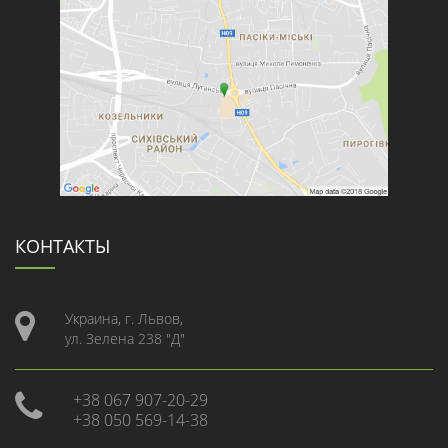
КОНТАКТЫ
Украина, г. Львов,
ул. Зелена 238 "Д"
+38 067 907-20-29
+38 050 569-14-38