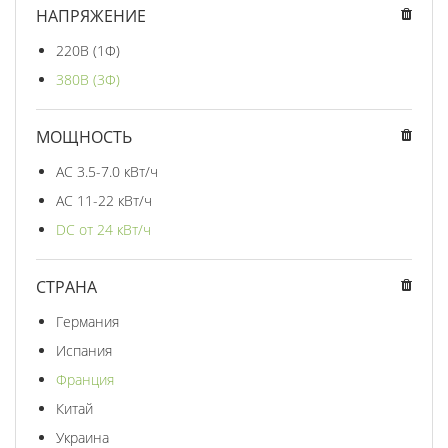
НАПРЯЖЕНИЕ
220В (1Ф)
380В (3Ф)
МОЩНОСТЬ
AC 3.5-7.0 кВт/ч
AC 11-22 кВт/ч
DC от 24 кВт/ч
СТРАНА
Германия
Испания
Франция
Китай
Украина