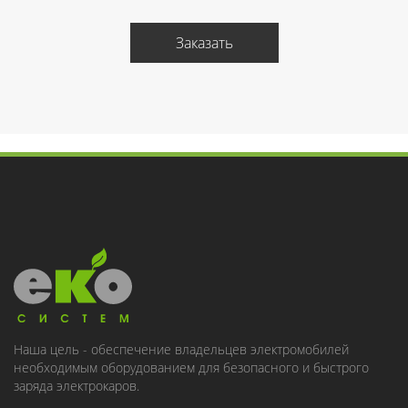
Заказать
Наша цель - обеспечение владельцев электромобилей
необходимым оборудованием для безопасного и быстрого
заряда электрокаров.