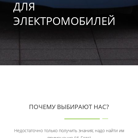
ДЛЯ
ЭЛЕКТРОМОБИЛЕЙ
ПОЧЕМУ ВЫБИРАЮТ НАС?
Недостаточно только получить знания; надо найти им
применение (И. Гете)