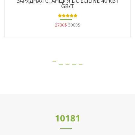
ЗАРЯДНАЯ СТАНЦИЯ DC ECILINE 40 КВТ
GB/T
2700$
3000$
12681