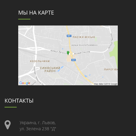
МЫ НА КАРТЕ
КОНТАКТЫ
Украина, г. Львов,
ул. Зелена 238 "Д"