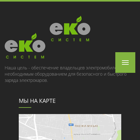
Toggle
Наша цель - обеспечение владельцев электромобилей
необходимым оборудованием для безопасного и быстрого
navigat
заряда электрокаров.
МЫ НА КАРТЕ