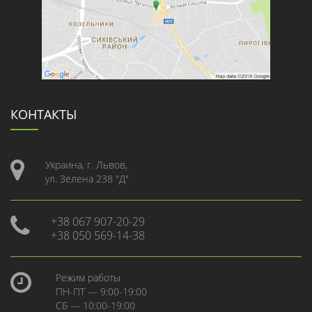
КОНТАКТЫ
Украина, г. Львов,
ул. Зелена 238 "Д"
+38 067 907-20-29
+38 050 569-14-38
Режим работы
ПН-ПТ — 9:00-19:00
СБ — 10:00-19:00