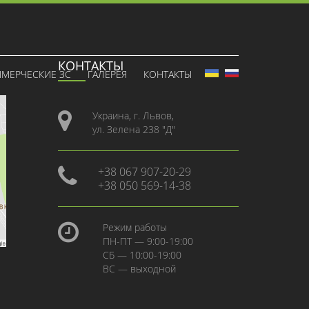
КОНТАКТЫ
МЕРЧЕСКИЕ ЗС
ГАЛЕРЕЯ
КОНТАКТЫ
Украина, г. Львов,
ул. Зелена 238 "Д"
+38 067 907-20-29
+38 050 569-14-38
Режим работы
ПН-ПТ — 9:00-19:00
СБ — 10:00-19:00
ВС — выходной