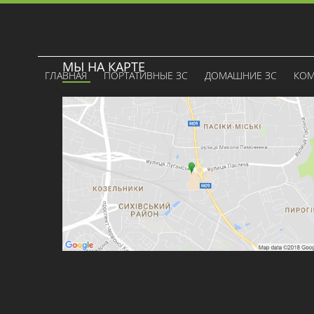
МЫ НА КАРТЕ
ГЛАВНАЯ
ПОРТАТИВНЫЕ ЗС
ДОМАШНИЕ ЗС
КОМ