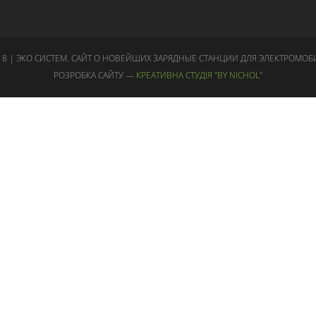
18 | ЭКО СИСТЕМ. САЙТ О НОВЕЙШИХ ЗАРЯДНЫЕ СТАНЦИИ ДЛЯ ЭЛЕКТРОМОБ
РОЗРОБКА САЙТУ —
КРЕАТИВНА СТУДІЯ "BY NICHOL"