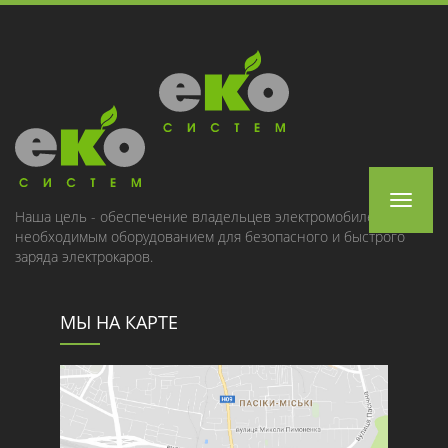
Toggle
Наша цель - обеспечение владельцев электромобилей
необходимым оборудованием для безопасного и быстрого
navigat
заряда электрокаров.
МЫ НА КАРТЕ