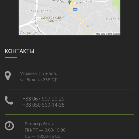
КОНТАКТЫ
Украина, г. Львов,
ул. Зелена 238 "Д"
+38 067 907-20-29
+38 050 569-14-38
Режим работы
ПН-ПТ — 9:00-19:00
СБ — 10:00-19:00