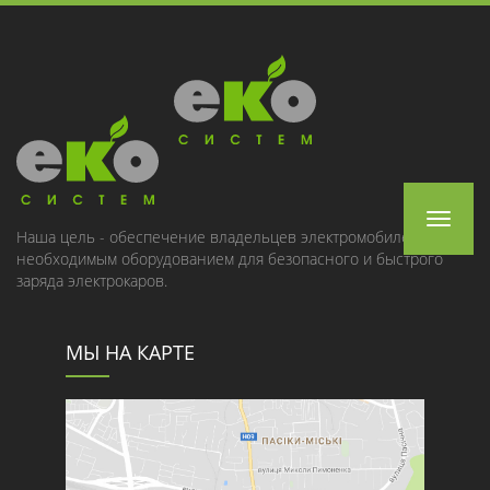
Toggle
Наша цель - обеспечение владельцев электромобилей
необходимым оборудованием для безопасного и быстрого
navigat
заряда электрокаров.
МЫ НА КАРТЕ