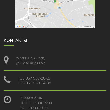
КОНТАКТЫ
Украина, г. Львов,
ул. Зелена 238 "Д"
+38 067 907-20-29
+38 050 569-14-38
Режим работы
ПН-ПТ — 9:00-19:00
СБ — 10:00-19:00