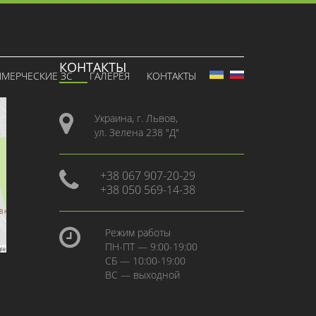
КОНТАКТЫ
МЕРЧЕСКИЕ ЗС
ГАЛЕРЕЯ
КОНТАКТЫ
Украина, г. Львов,
ул. Зелена 238 "Д"
+38 067 907-20-29
+38 050 569-14-38
Режим работы
ПН-ПТ — 9:00-19:00
СБ — 10:00-19:00
ВС — выходной