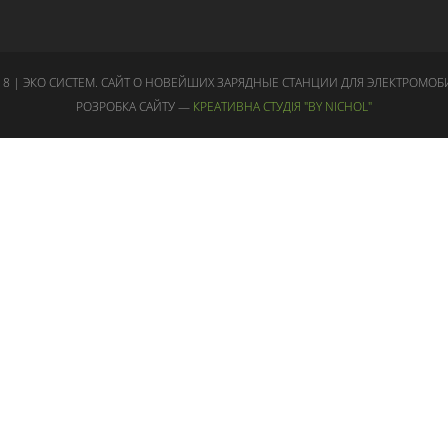
18 | ЭКО СИСТЕМ. САЙТ О НОВЕЙШИХ ЗАРЯДНЫЕ СТАНЦИИ ДЛЯ ЭЛЕКТРОМОБ
РОЗРОБКА САЙТУ —
КРЕАТИВНА СТУДІЯ "BY NICHOL"