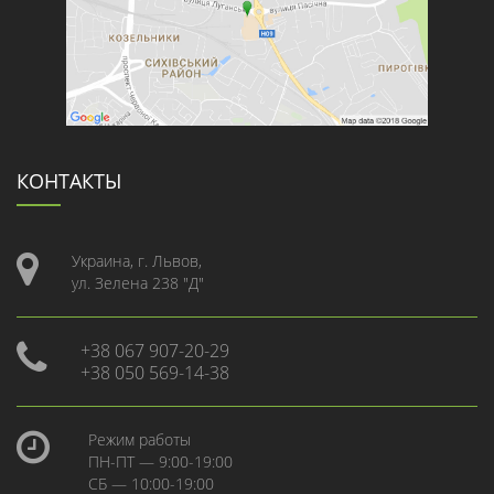
КОНТАКТЫ
Украина, г. Львов,
ул. Зелена 238 "Д"
+38 067 907-20-29
+38 050 569-14-38
Режим работы
ПН-ПТ — 9:00-19:00
СБ — 10:00-19:00