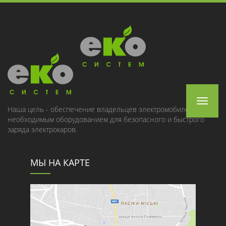
Toggle
Наша цель - обеспечение владельцев электромобилей
необходимым оборудованием для безопасного и быстрого
navigat
заряда электрокаров.
МЫ НА КАРТЕ