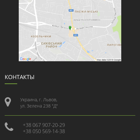
КОНТАКТЫ
Украина, г. Львов,
ул. Зелена 238 "Д"
+38 067 907-20-29
+38 050 569-14-38