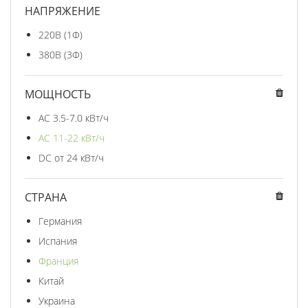
НАПРЯЖЕНИЕ
220В (1Ф)
380В (3Ф)
МОЩНОСТЬ
AC 3.5-7.0 кВт/ч
AC 11-22 кВт/ч
DC от 24 кВт/ч
СТРАНА
Германия
Испания
Франция
Китай
Украина