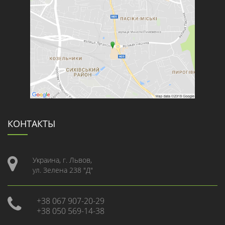
КОНТАКТЫ
Украина, г. Львов,
ул. Зелена 238 "Д"
+38 067 907-20-29
+38 050 569-14-38