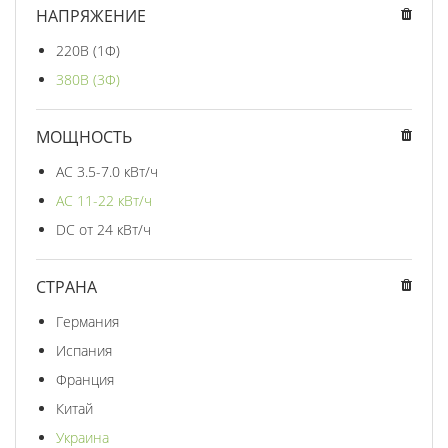
НАПРЯЖЕНИЕ
220В (1Ф)
380В (3Ф)
МОЩНОСТЬ
AC 3.5-7.0 кВт/ч
AC 11-22 кВт/ч
DC от 24 кВт/ч
СТРАНА
Германия
Испания
Франция
Китай
Украина