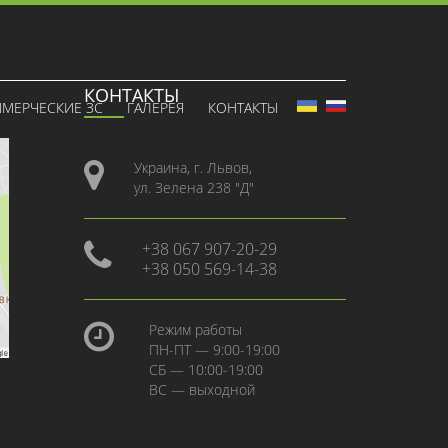
КОНТАКТЫ
МЕРЧЕСКИЕ ЗС
ГАЛЕРЕЯ
КОНТАКТЫ
Украина, г. Львов,
ул. Зелена 238 "Д"
+38 067 907-20-29
+38 050 569-14-38
Режим работы
ПН-ПТ — 9:00-19:00
СБ — 10:00-19:00
ВС — выходной