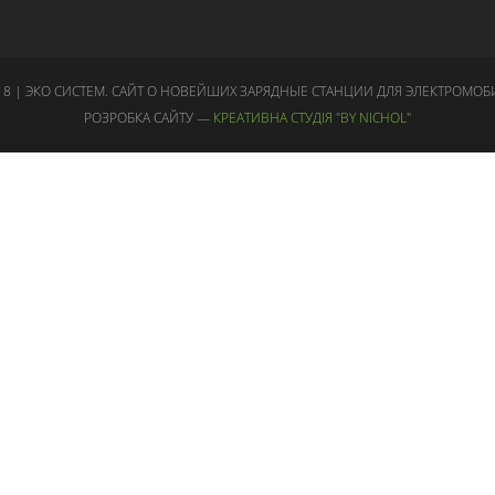
18 | ЭКО СИСТЕМ. САЙТ О НОВЕЙШИХ ЗАРЯДНЫЕ СТАНЦИИ ДЛЯ ЭЛЕКТРОМОБ
РОЗРОБКА САЙТУ —
КРЕАТИВНА СТУДІЯ "BY NICHOL"