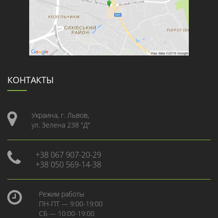
КОНТАКТЫ
Украина, г. Львов,
ул. Зелена 238 "Д"
+38 067 907-20-29
+38 050 569-14-38
Режим работы
ПН-ПТ — 9:00-19:00
СБ — 10:00-19:00