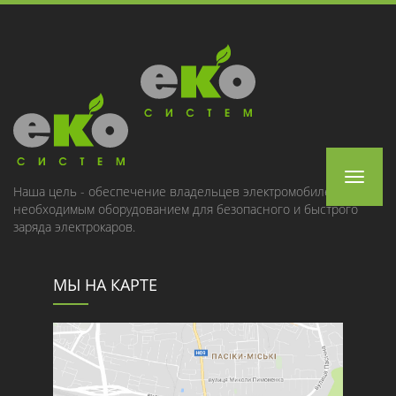
Toggle
Наша цель - обеспечение владельцев электромобилей
необходимым оборудованием для безопасного и быстрого
navigat
заряда электрокаров.
МЫ НА КАРТЕ