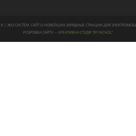
18 | ЭКО СИСТЕМ. САЙТ О НОВЕЙШИХ ЗАРЯДНЫЕ СТАНЦИИ ДЛЯ ЭЛЕКТРОМОБ
РОЗРОБКА САЙТУ —
КРЕАТИВНА СТУДІЯ "BY NICHOL"