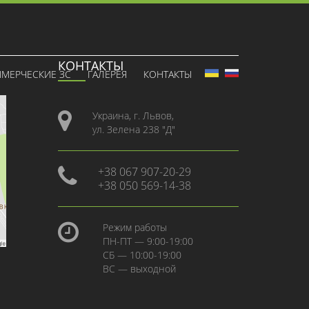
КОНТАКТЫ
МЕРЧЕСКИЕ ЗС
ГАЛЕРЕЯ
КОНТАКТЫ
Украина, г. Львов,
ул. Зелена 238 "Д"
+38 067 907-20-29
+38 050 569-14-38
Режим работы
ПН-ПТ — 9:00-19:00
СБ — 10:00-19:00
ВС — выходной