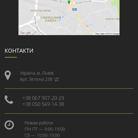
КОНТАКТИ
Україна, м. Львів,
вул. Зелена 238 "Д"
+38 067 907-20-29
+38 050 569-14-38
Режим роботи
ПН-ПТ — 9:00-19:00
СБ — 10:00-19:00