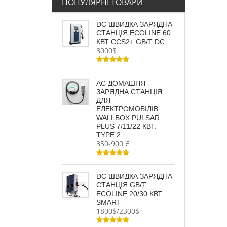
ПОПУЛЯРНІ ТОВАРИ
DC ШВИДКА ЗАРЯДНА
СТАНЦІЯ ECOLINE 60
КВТ CCS2+ GB/T DC
8000$
AC ДОМАШНЯ
ЗАРЯДНА СТАНЦІЯ
ДЛЯ
ЕЛЕКТРОМОБІЛІВ
WALLBOX PULSAR
PLUS 7/11/22 КВТ.
TYPE 2
850-900 Є
DC ШВИДКА ЗАРЯДНА
СТАНЦІЯ GB/T
ECOLINE 20/30 КВТ
SMART
1800$/2300$