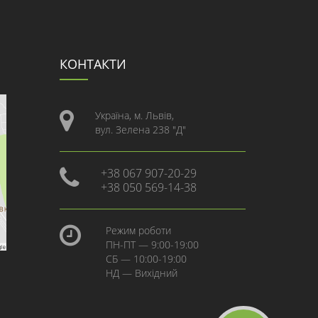
КОНТАКТИ
Україна, м. Львів,
вул. Зелена 238 "Д"
+38 067 907-20-29
+38 050 569-14-38
Режим роботи
ПН-ПТ — 9:00-19:00
СБ — 10:00-19:00
НД — Вихідний