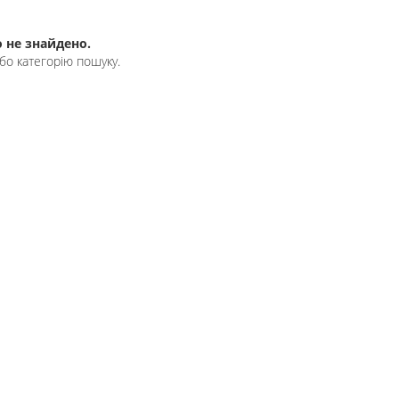
 не знайдено.
бо категорію пошуку.