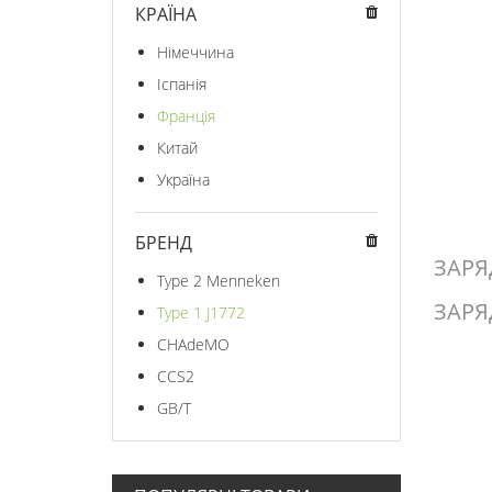
КРАЇНА
Німеччина
Іспанія
Франція
Китай
Україна
БРЕНД
ЗАРЯ
Type 2 Menneken
ЗАРЯ
Type 1 J1772
CHAdeMO
CCS2
GB/T