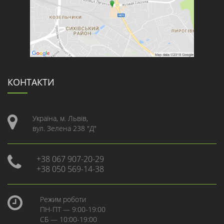
КОНТАКТИ
Україна, м. Львів,
вул. Зелена 238 "Д"
+38 067 907-20-29
+38 050 569-14-38
Режим роботи
ПН-ПТ — 9:00-19:00
СБ — 10:00-19:00