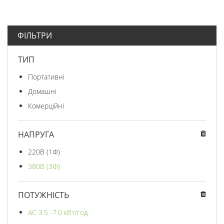
ФІЛЬТРИ
ТИП
Портативні
Домашні
Комерційні
НАПРУГА
220В (1Ф)
380В (3Ф)
ПОТУЖНІСТЬ
AC 3.5 -7.0 кВт/год