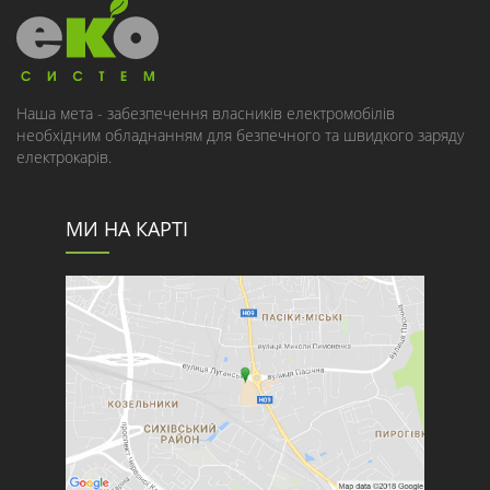
Наша мета - забезпечення власників електромобілів
необхідним обладнанням для безпечного та швидкого заряду
електрокарів.
МИ НА КАРТІ