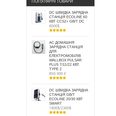
ПОПУЛЯРНІ ТОВАРИ
DC ШВИДКА ЗАРЯДНА
СТАНЦІЯ ECOLINE 60
КВТ CCS2+ GB/T DC
8000$
AC ДОМАШНЯ
ЗАРЯДНА СТАНЦІЯ
ДЛЯ
ЕЛЕКТРОМОБІЛІВ
WALLBOX PULSAR
PLUS 7/11/22 КВТ.
TYPE 2
850-900 Є
DC ШВИДКА ЗАРЯДНА
СТАНЦІЯ GB/T
ECOLINE 20/30 КВТ
SMART
1800$/2300$