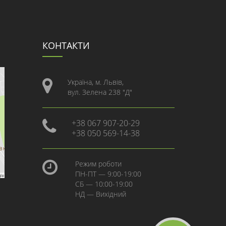
КОНТАКТИ
Україна, м. Львів,
вул. Зелена 238 "Д"
+38 067 907-20-29
+38 050 569-14-38
Режим роботи
ПН-ПТ — 9:00-19:00
СБ — 10:00-19:00
НД — Вихідний