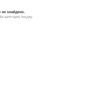
 не знайдено.
бо категорію пошуку.