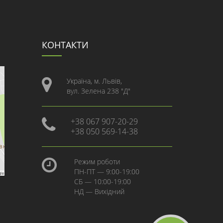
КОНТАКТИ
Україна, м. Львів,
вул. Зелена 238 "Д"
+38 067 907-20-29
+38 050 569-14-38
Режим роботи
ПН-ПТ — 9:00-19:00
СБ — 10:00-19:00
НД — Вихідний