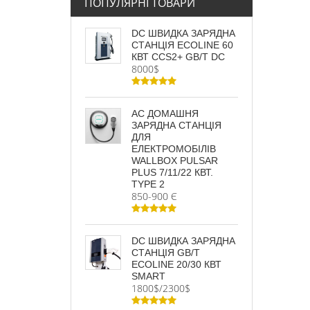
ПОПУЛЯРНІ ТОВАРИ
DC ШВИДКА ЗАРЯДНА
СТАНЦІЯ ECOLINE 60
КВТ CCS2+ GB/T DC
8000$
AC ДОМАШНЯ
ЗАРЯДНА СТАНЦІЯ
ДЛЯ
ЕЛЕКТРОМОБІЛІВ
WALLBOX PULSAR
PLUS 7/11/22 КВТ.
TYPE 2
850-900 Є
DC ШВИДКА ЗАРЯДНА
СТАНЦІЯ GB/T
ECOLINE 20/30 КВТ
SMART
1800$/2300$