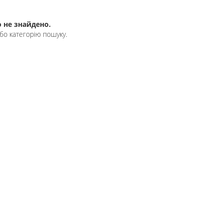
 не знайдено.
бо категорію пошуку.