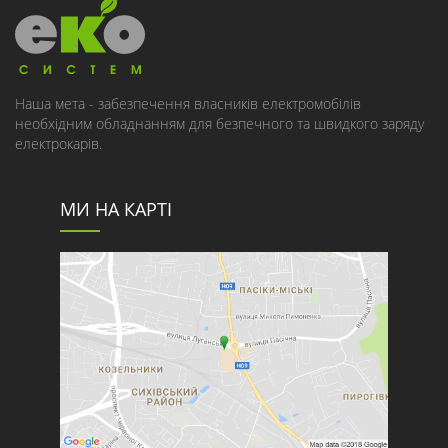
Наша мета - забезпечення власників електромобілів
необхідним обладнанням для безпечного та швидкого заряду
електрокарів.
МИ НА КАРТІ