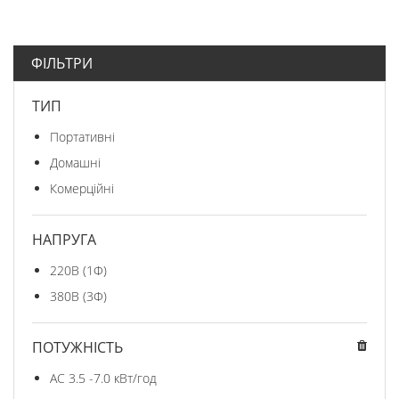
ФІЛЬТРИ
ТИП
Портативні
Домашні
Комерційні
НАПРУГА
220В (1Ф)
380В (3Ф)
ПОТУЖНІСТЬ
AC 3.5 -7.0 кВт/год