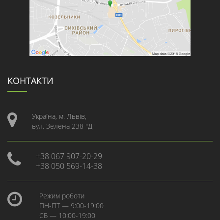
КОНТАКТИ
Україна, м. Львів,
вул. Зелена 238 "Д"
+38 067 907-20-29
+38 050 569-14-38
Режим роботи
ПН-ПТ — 9:00-19:00
СБ — 10:00-19:00