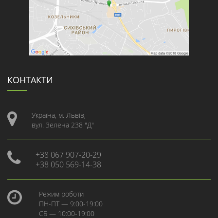
КОНТАКТИ
Україна, м. Львів,
вул. Зелена 238 "Д"
+38 067 907-20-29
+38 050 569-14-38
Режим роботи
ПН-ПТ — 9:00-19:00
СБ — 10:00-19:00