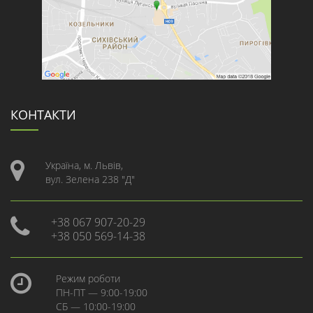
КОНТАКТИ
Україна, м. Львів,
вул. Зелена 238 "Д"
+38 067 907-20-29
+38 050 569-14-38
Режим роботи
ПН-ПТ — 9:00-19:00
СБ — 10:00-19:00