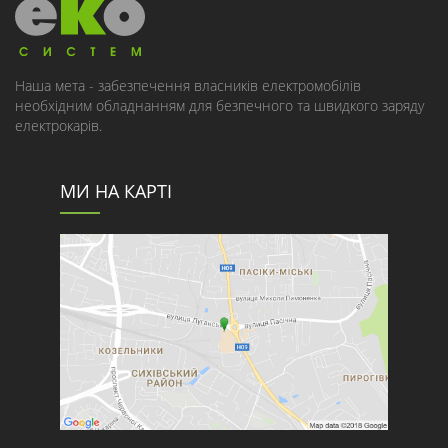
Наша мета - забезпечення власників електромобілів
необхідним обладнанням для безпечного та швидкого заряду
електрокарів.
МИ НА КАРТІ