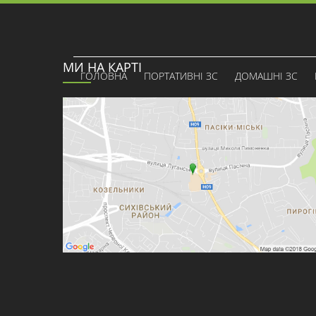
МИ НА КАРТІ
ГОЛОВНА
ПОРТАТИВНІ ЗС
ДОМАШНІ ЗС