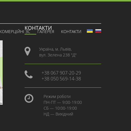
КОНТАКТИ
КОМЕРЦІЙНІ ЗС
ГАЛЕРЕЯ
КОНТАКТИ
Україна, м. Львів,
вул. Зелена 238 "Д"
+38 067 907-20-29
+38 050 569-14-38
Режим роботи
ПН-ПТ — 9:00-19:00
СБ — 10:00-19:00
НД — Вихідний