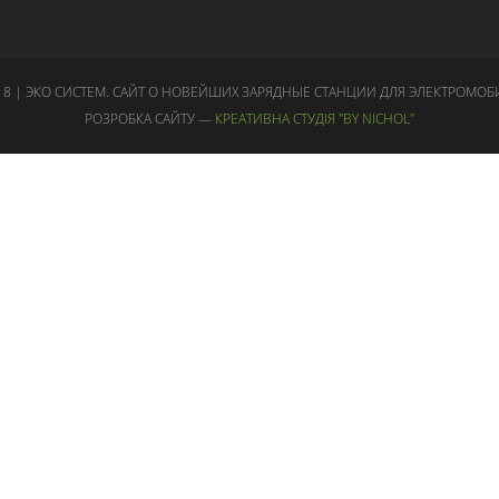
18 | ЭКО СИСТЕМ. САЙТ О НОВЕЙШИХ ЗАРЯДНЫЕ СТАНЦИИ ДЛЯ ЭЛЕКТРОМОБ
РОЗРОБКА САЙТУ —
КРЕАТИВНА СТУДІЯ "BY NICHOL"