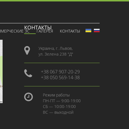
КОНТАКТЫ
МЕРЧЕСКИЕ ЗС
ГАЛЕРЕЯ
КОНТАКТЫ
Украина, г. Львов,
ул. Зелена 238 "Д"
+38 067 907-20-29
+38 050 569-14-38
Режим работы
ПН-ПТ — 9:00-19:00
СБ — 10:00-19:00
ВС — выходной